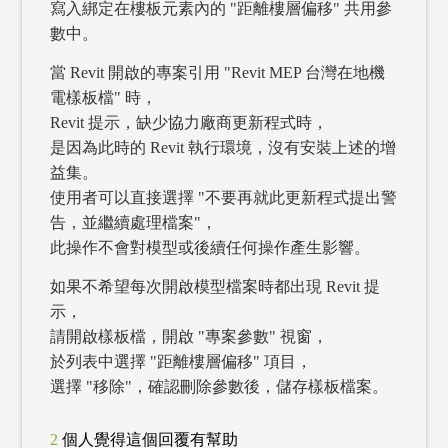
寫入綁定在樓板元素內的 "距離樓層偏移" 共用參
數中。
當 Revit 開啟的專案引用 "Revit MEP 台灣在地機
電樣板檔" 時，
Revit 提示，缺少協力廠商更新程式時，
是因為此時的 Revit 執行環境，沒有安裝上述的增
益集。
使用者可以直接選擇 "不要再就此更新程式提出警
告，並繼續處理檔案"，
此操作不會對模型或後續任何操作產生影響。
如果不希望每次開啟模型檔案時都出現 Revit 提
示，
請開啟樣板檔，開啟 "專案參數" 視窗，
於列表中選擇 "距離樓層偏移" 項目，
選擇 "移除"，確認刪除參數後，儲存樣板檔案。
2