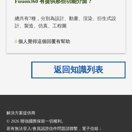
Fusion360 有提供那些功能介面 ?
總共有7種，分別為設計、動畫、渲染、衍生式設
計、製造、仿真、工程圖
0
返回知識列表
解決方案提供商
© 2026 聯強國際保留一切權利。
若有無法登入/會員認證信件問題請聯繫，電子信箱：