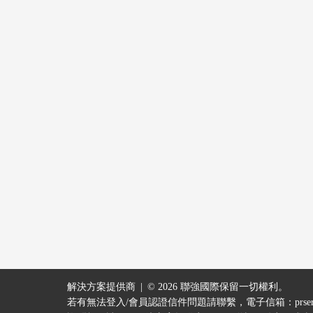
解決方案提供商
© 2026 聯強國際保留一切權利。
若有無法登入/會員認證信件問題請聯繫，電子信箱：
prse