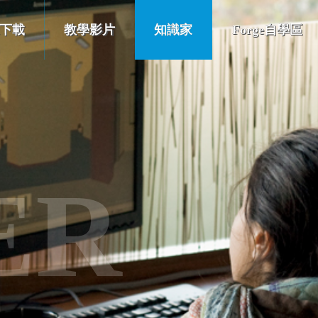
下載
教學影片
知識家
Forge自學區