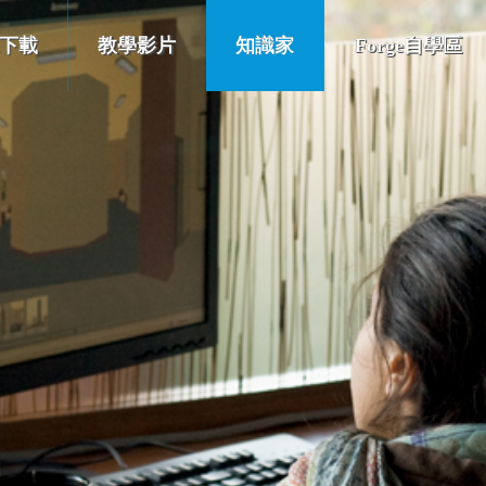
下載
教學影片
知識家
Forge自學區