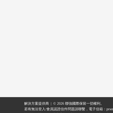
解決方案提供商
© 2026 聯強國際保留一切權利。
若有無法登入/會員認證信件問題請聯繫，電子信箱：
prse