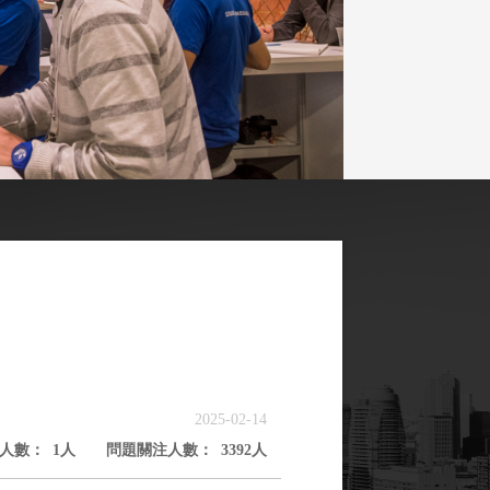
2025-02-14
1
3392