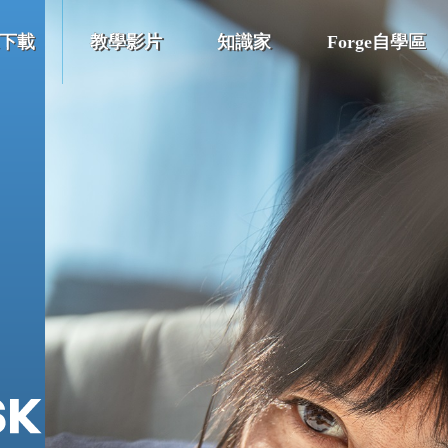
下載
教學影片
知識家
Forge自學區