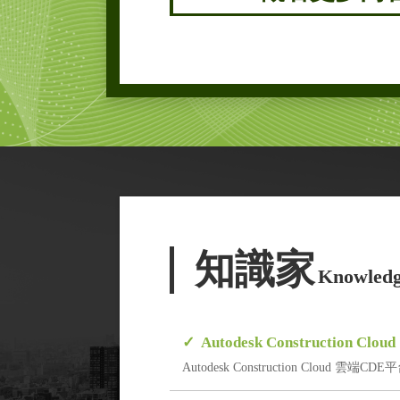
知識家
Knowledg
Autodesk Construction
Autodesk Construction Cloud 雲