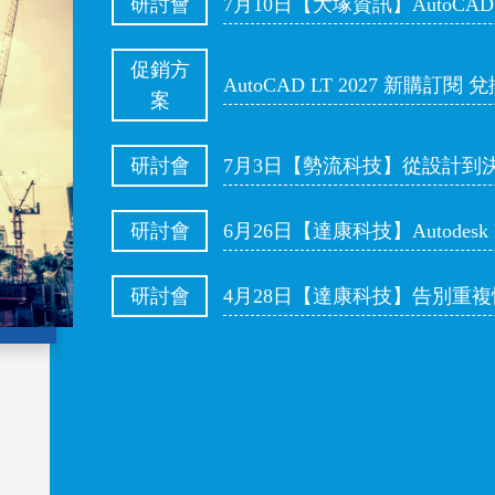
7月10日【大塚資訊】AutoCA
研討會
促銷方
AutoCAD LT 2027 新購訂
案
7月3日【勢流科技】從設計到
研討會
6月26日【達康科技】Autodesk
研討會
研討會