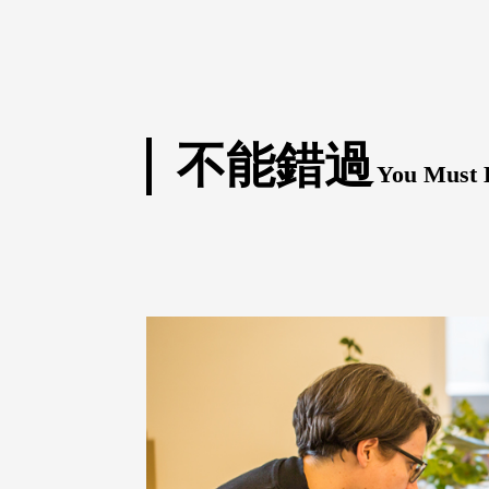
不能錯過
You Must