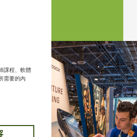
師課程、軟體
所需要的內
容