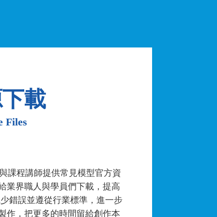
源下載
 Files
k 原廠與課程講師提供常見模型官方資
給業界職人與學員們下載，提高
減少錯誤並遵從行業標準，進一步
製作，把更多的時間留給創作本