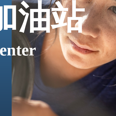
加油站
enter