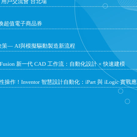
D 用戶交流會 台北場
閱 兌換超值電子商品券
決策— AI與模擬驅動製造新流程
 Fusion 新一代 CAD 工作流：自動化設計 × 快速建模