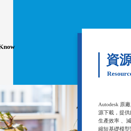
 Know
資
Resource
Autodes
源下載，提供
生產效率 、
縮短基礎模型