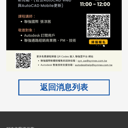
返回消息列表