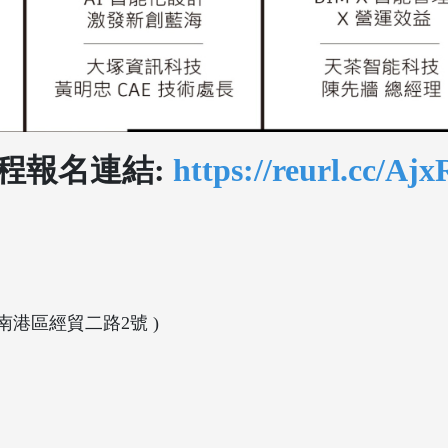
程報名連結:
https://reurl.cc/Ajx
市南港區經貿二路2號 )