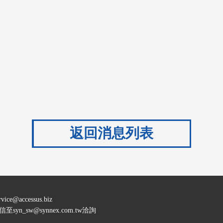
返回消息列表
rvice@accessus.biz
信至
syn_sw@synnex.com.tw
洽詢