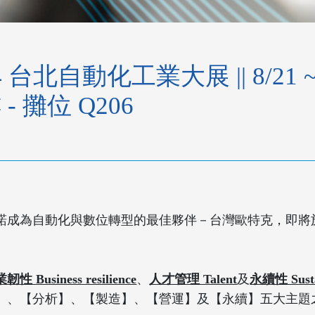
台北自動化工業大展 || 8/21 ~
 攤位 Q206
成為自動化與數位轉型的最佳夥伴－台灣歐特克，即將於「
韌性 Business resilience
、
人才管理 Talent
及
永續性 Sustai
】、【分析】、【製造】、【營運】及【永續】五大主題