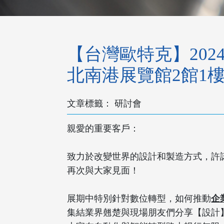
【台灣歐特克】2024 
北南港展覽館2館1樓 -
研討會
親愛的重要客戶：
致力於改變世界的設計和製造方式，許諾
再次與大家見面！
展期中特別針對數位轉型，如何推動
企業
集結業界翹楚與現場朋友們分享【設計