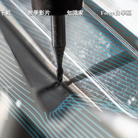
下載
教學影片
知識家
Forge自學區