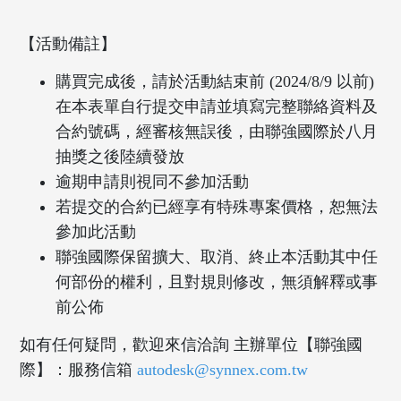
【活動備註】
購買完成後，請於活動結束前 (2024/8/9 以前)
在本表單自行提交申請並填寫完整聯絡資料及
合約號碼，經審核無誤後，由聯強國際於八月
抽獎之後陸續發放
逾期申請則視同不參加活動
若提交的合約已經享有特殊專案價格，恕無法
參加此活動
聯強國際保留擴大、取消、終止本活動其中任
何部份的權利，且對規則修改，無須解釋或事
前公佈
如有任何疑問，歡迎來信洽詢 主辦單位【聯強國
際】：服務信箱
autodesk@synnex.com.tw