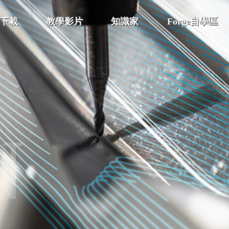
下載
教學影片
知識家
Forge自學區